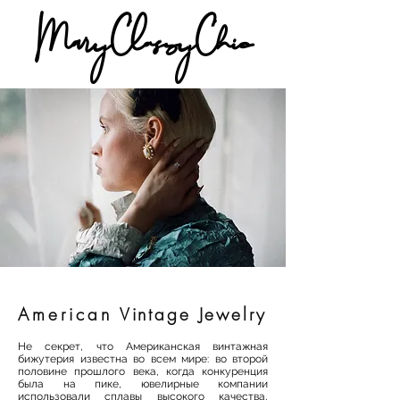
MaryClassyChic
American
Vintage Jewelry
Не секрет, что Американская винтажная
бижутерия известна во всем мире: во второй
половине прошлого века, когда конкуренция
была на пике, ювелирные компании
использовали сплавы высокого качества,